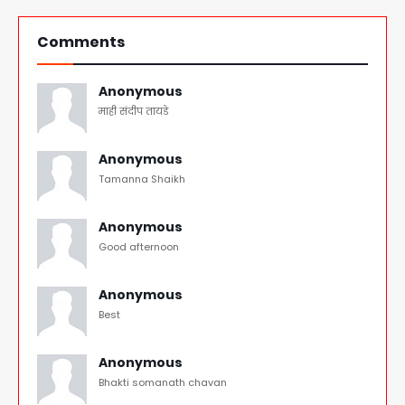
Comments
Anonymous
माही संदीप तायडे
Anonymous
Tamanna Shaikh
Anonymous
Good afternoon
Anonymous
Best
Anonymous
Bhakti somanath chavan