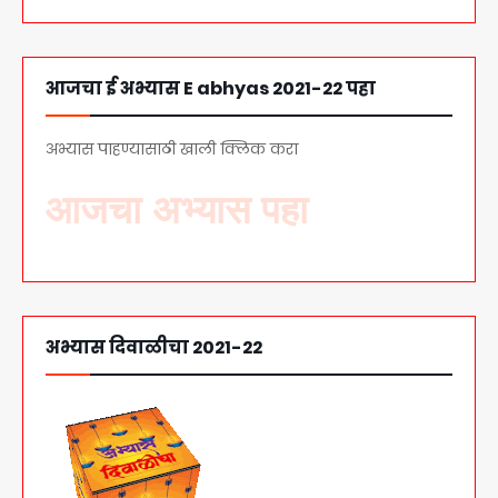
आजचा ई अभ्यास E abhyas 2021-22 पहा
अभ्यास पाहण्यासाठी खाली क्लिक करा
अभ्यास दिवाळीचा 2021-22