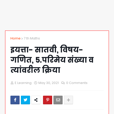
Home
7 th Maths
इयत्ता- सातवी, विषय-
गणित, 5.परिमेय संख्या व
त्यांवरील क्रिया
E Learning
May 30, 2021
0 Comments