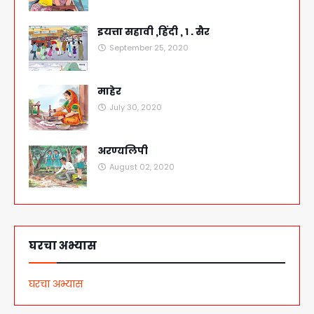
इयत्ता सहावी ,हिंदी , १ . सैर
September 25, 2020
माहेर
July 30, 2020
अरण्यलिपी
August 02, 2020
घरचा अभ्यास
घरचा अभ्यास