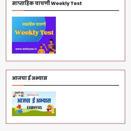
साप्ताहिक चाचणी Weekly Test
आजचा ई अभ्यास