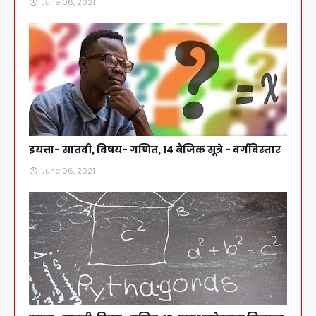
June 06, 2021
इयत्ता- सातवी, विषय- गणित, 14 बैजिक सूत्रे - वर्गविस्तार
June 06, 2021