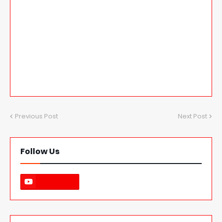
Previous Post
Next Post
Follow Us