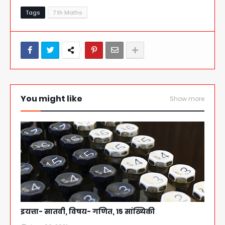
Tags
7 th Maths
You might like
Show more
इयत्ता- सातवी, विषय- गणित, 15 सांख्यिकी