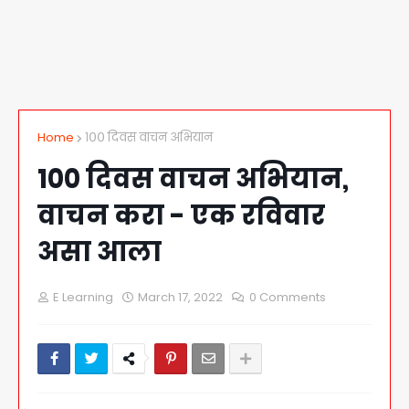
Home
१०० दिवस वाचन अभियान
१०० दिवस वाचन अभियान,
वाचन करा - एक रविवार
असा आला
E Learning
March 17, 2022
0 Comments