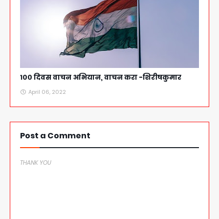
१०० दिवस वाचन अभियान, वाचन करा -शिरीषकुमार
April 06, 2022
Post a Comment
THANK YOU