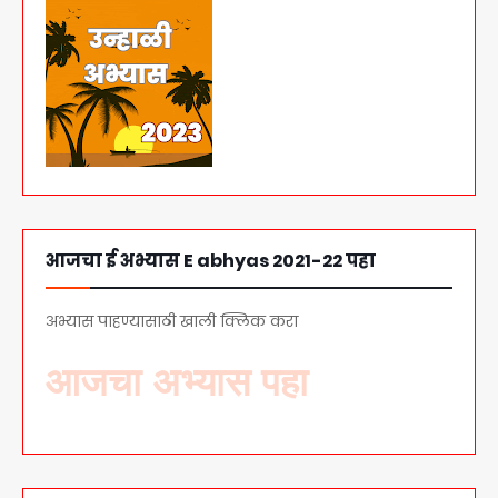
आजचा ई अभ्यास E abhyas 2021-22 पहा
अभ्यास पाहण्यासाठी खाली क्लिक करा