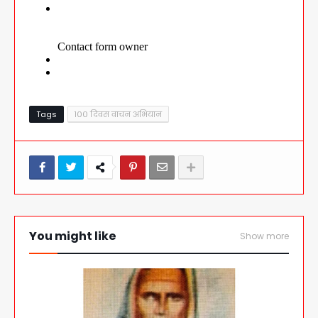
Tags
१०० दिवस वाचन अभियान
You might like
Show more