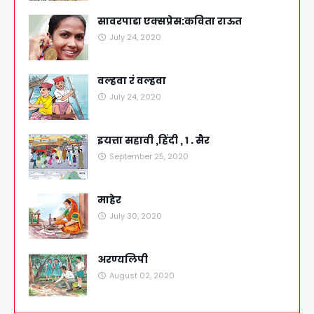
सावरपाडा एक्सप्रेस:कविता राऊत
July 24, 2020
वल्हवा रं वल्हवा
July 24, 2020
इयत्ता सहावी ,हिंदी , १ . सैर
September 25, 2020
माहेर
July 30, 2020
अरण्यलिपी
August 02, 2020