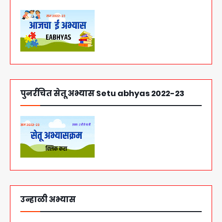
पुनर्रचित सेतू अभ्यास Setu abhyas 2022-23
उन्हाळी अभ्यास