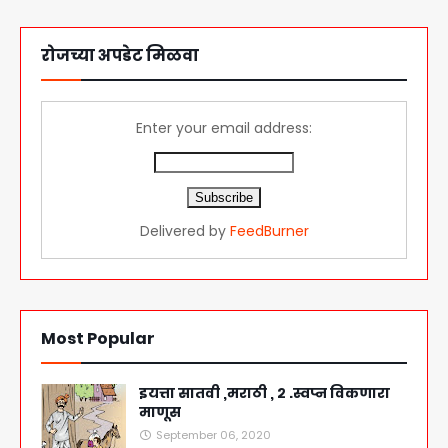
रोजच्या अपडेट मिळवा
Enter your email address:
Delivered by
FeedBurner
Most Popular
इयत्ता सातवी ,मराठी , २ .स्वप्न विकणारा
माणूस
September 06, 2020