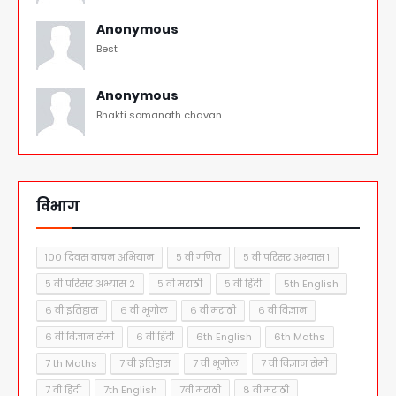
Anonymous
Best
Anonymous
Bhakti somanath chavan
विभाग
१०० दिवस वाचन अभियान
५ वी गणित
५ वी परिसर अभ्यास १
५ वी परिसर अभ्यास २
५ वी मराठी
५ वी हिंदी
5th English
६ वी इतिहास
६ वी भूगोल
६ वी मराठी
६ वी विज्ञान
६ वी विज्ञान सेमी
६ वी हिंदी
6th English
6th Maths
7 th Maths
7 वी इतिहास
7 वी भूगोल
7 वी विज्ञान सेमी
7 वी हिंदी
7th English
7वी मराठी
८ वी मराठी