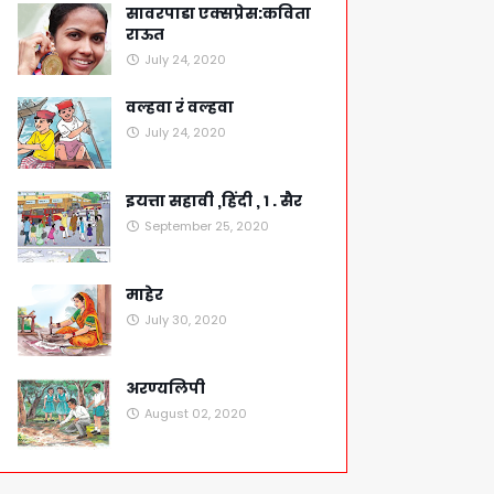
सावरपाडा एक्सप्रेस:कविता
राऊत
July 24, 2020
वल्हवा रं वल्हवा
July 24, 2020
इयत्ता सहावी ,हिंदी , १ . सैर
September 25, 2020
माहेर
July 30, 2020
अरण्यलिपी
August 02, 2020