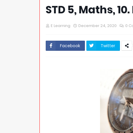
STD 5, Maths, 10
E Learning
December 24, 2020
0 C
Facebook
Twitter