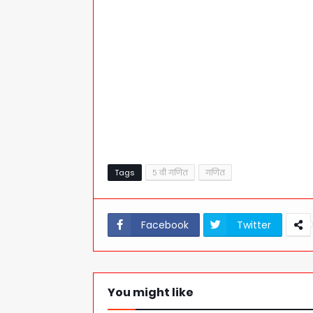
Tags
५ वी गणित
गणित
Facebook
Twitter
You might like