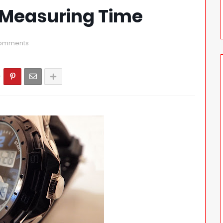
. Measuring Time
omments