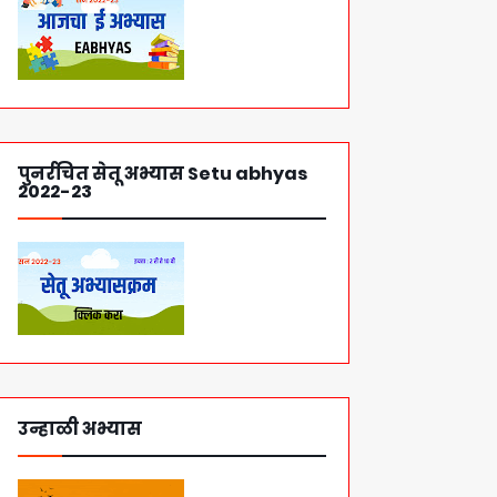
पुनर्रचित सेतू अभ्यास Setu abhyas
2022-23
उन्हाळी अभ्यास