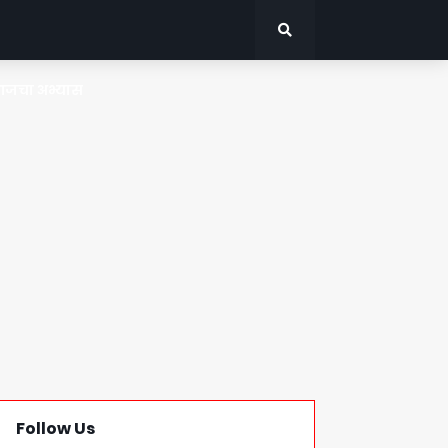
जचा अभ्यास
Follow Us