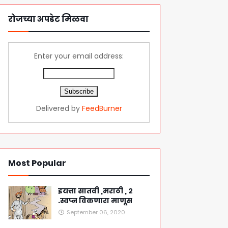
रोजच्या अपडेट मिळवा
Enter your email address:
Delivered by
FeedBurner
Most Popular
इयत्ता सातवी ,मराठी , २
.स्वप्न विकणारा माणूस
September 06, 2020