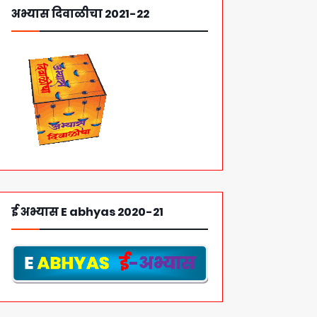
अभ्यास दिवाळीचा 2021-22
ई अभ्यास E abhyas 2020-21