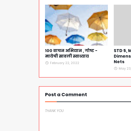
१०० वाचन अभियान , गोष्ट -
STD 5, M
मायेची सावली स्वाध्याय
Dimens
Nets
February 22, 2022
May 23
Post a Comment
THANK YOU