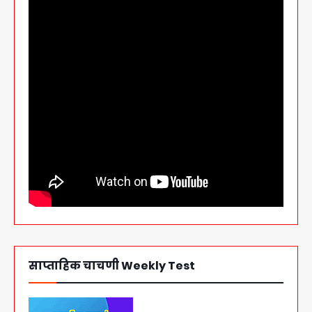
साप्ताहिक चाचणी Weekly Test