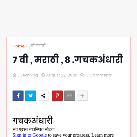
Home
7वी मराठी
7 वी , मराठी , ८ .गचकअंधारी
E Learning
August 22, 2020
3 Comments