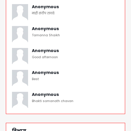
Anonymous
माही संदीप तायडे
Anonymous
Tamanna Shaikh
Anonymous
Good afternoon
Anonymous
Best
Anonymous
Bhakti somanath chavan