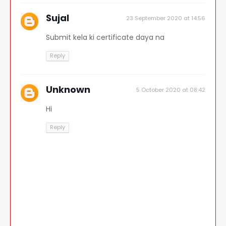
Sujal
23 September 2020 at 14:56
Submit kela ki certificate daya na
Reply
Unknown
5 October 2020 at 08:42
Hi
Reply