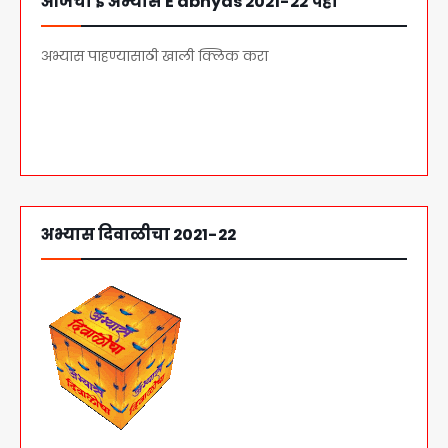
आजचा ई अभ्यास E abhyas 2021-22 पहा
अभ्यास पाहण्यासाठी खाली क्लिक करा
आजचा अभ्यास पहा
अभ्यास दिवाळीचा 2021-22