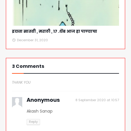
इयत्ता सातवी , मराठी , 17 .थेंब आज हा पाण्याचा
December 31, 2020
3 Comments
THANK YOU
Anonymous
8 September 2020 at 10:57
Akash Sanap
Reply