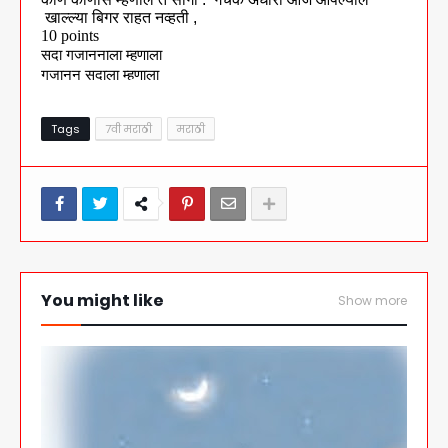
Tags
7वी मराठी
मराठी
You might like
Show more