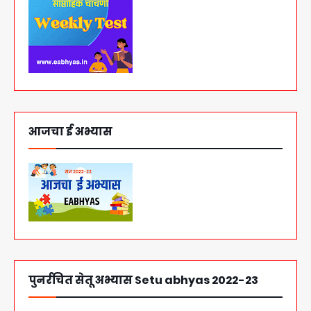
आजचा ई अभ्यास
पुनर्रचित सेतू अभ्यास Setu abhyas 2022-23