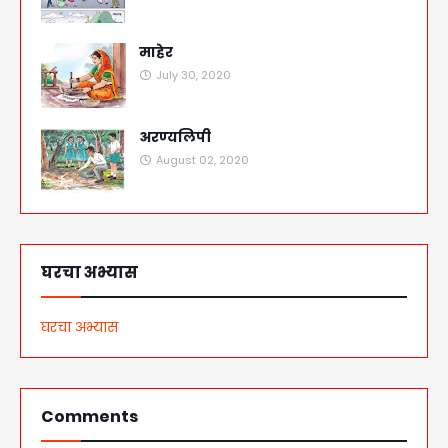
माहेर
July 30, 2020
अरण्यलिपी
August 02, 2020
घरचा अभ्यास
घरचा अभ्यास
Comments