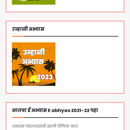
उन्हाळी अभ्यास
आजचा ई अभ्यास E abhyas 2021-22 पहा
अभ्यास पाहण्यासाठी खाली क्लिक करा