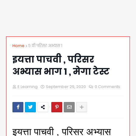
Home
५ वी परिसर अभ्यास १
इयत्ता पाचवी , परिसर
अभ्यास भाग 1 , मेगा टेस्ट
E Learning
September 29, 2020
0 Comments