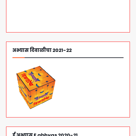
आजचा अभ्यास पहा
अभ्यास दिवाळीचा 2021-22
ई अभ्यास E abhyas 2020-21