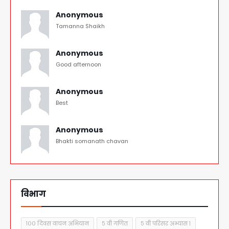
Anonymous
Tamanna Shaikh
Anonymous
Good afternoon
Anonymous
Best
Anonymous
Bhakti somanath chavan
विभाग
१०० दिवस वाचन अभियान
५ वी गणित
५ वी परिसर अभ्यास १