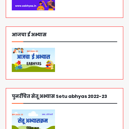
आजचा ई अभ्यास
पुनर्रचित सेतू अभ्यास Setu abhyas 2022-23