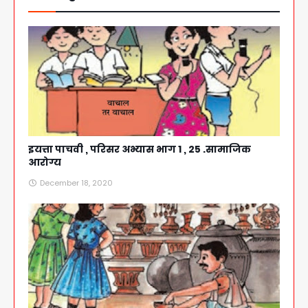
इयत्ता पाचवी , परिसर अभ्यास भाग 1 , 25 .सामाजिक
आरोग्य
December 18, 2020