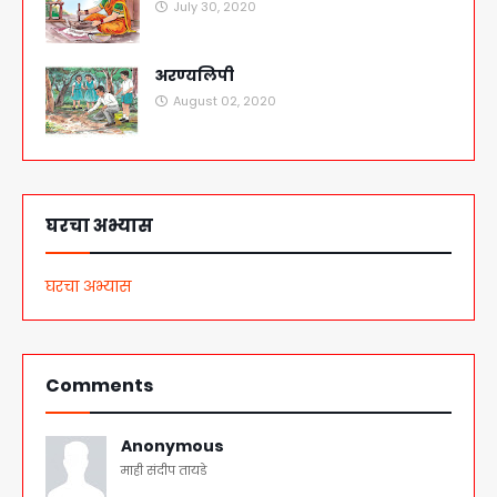
July 30, 2020
अरण्यलिपी
August 02, 2020
घरचा अभ्यास
घरचा अभ्यास
Comments
Anonymous
माही संदीप तायडे