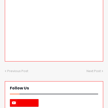
Previous Post
Next Post
Follow Us