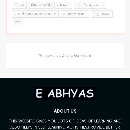
विज्ञान
विषय - मराठी
व्याकरण
संकलित मूल्यमापन
संकलित मूल्यमापन प्रथम सत्र
साप्ताहिक चाचणी
सेतू अभ्यास
हिंदी
Responsive Advertisement
ABOUT US
THIS WEBSITE GIVES YOU LOTS OF IDEAS OF LEARNING AND
ALSO HELPS IN SELF LEARNING ACTIVITIES,PROVIDE BETTER