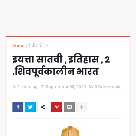
Home
7 वी इतिहास
इयत्ता सातवी , इतिहास , २
.शिवपूर्वकालीन भारत
E Learning
September 08, 2020
0 Comments