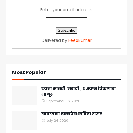
Enter your email address:
Delivered by
FeedBurner
Most Popular
इयत्ता सातवी ,मराठी , २ .स्वप्न विकणारा
माणूस
September 06, 2020
सावरपाडा एक्सप्रेस:कविता राऊत
July 24, 2020