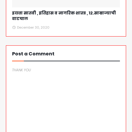
इयत्ता सातवी , इतिहास व नागरिक शास्त्र , 12.साम्राज्याची
वाटचाल
December 30, 2020
Post a Comment
THANK YOU