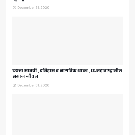
December 31, 2020
इयत्ता सातवी , इतिहास व नागरिक शास्त्र , 13.महाराष्ट्रातील
समाज जीवन
December 31, 2020