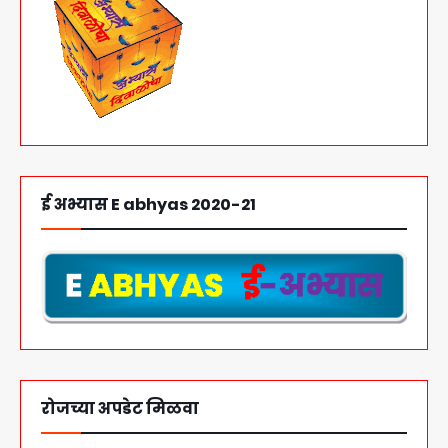
ई अभ्यास E abhyas 2020-21
रोजच्या अपडेट मिळवा