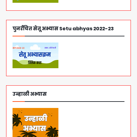
पुनर्रचित सेतू अभ्यास Setu abhyas 2022-23
उन्हाळी अभ्यास