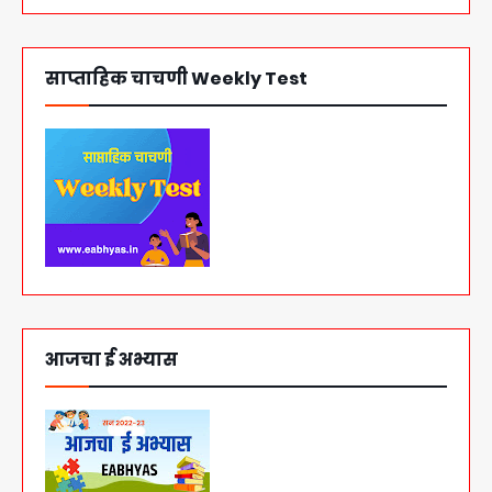
साप्ताहिक चाचणी Weekly Test
आजचा ई अभ्यास