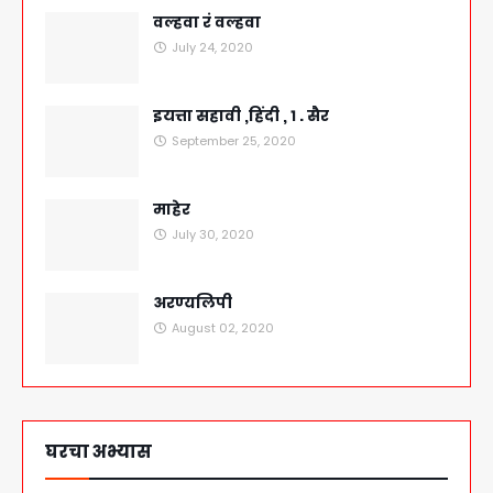
वल्हवा रं वल्हवा
July 24, 2020
इयत्ता सहावी ,हिंदी , १ . सैर
September 25, 2020
माहेर
July 30, 2020
अरण्यलिपी
August 02, 2020
घरचा अभ्यास