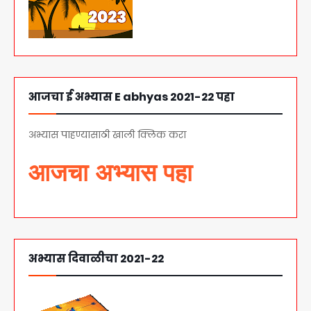
आजचा ई अभ्यास E abhyas 2021-22 पहा
अभ्यास पाहण्यासाठी खाली क्लिक करा
आजचा अभ्यास पहा
अभ्यास दिवाळीचा 2021-22