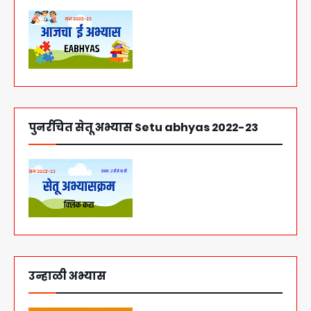
पुनर्रचित सेतू अभ्यास Setu abhyas 2022-23
उन्हाळी अभ्यास