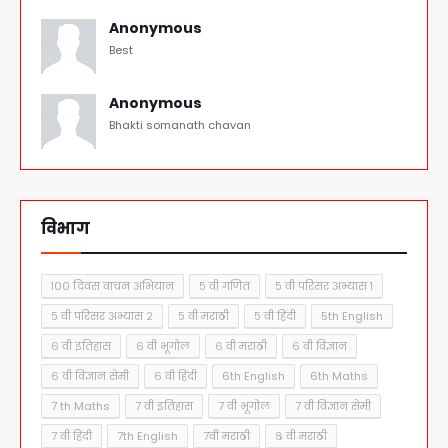
Anonymous
Best
Anonymous
Bhakti somanath chavan
विभाग
१०० दिवस वाचन अभियान
५ वी गणित
५ वी परिसर अभ्यास १
५ वी परिसर अभ्यास २
५ वी मराठी
५ वी हिंदी
5th English
६ वी इतिहास
६ वी भूगोल
६ वी मराठी
६ वी विज्ञान
६ वी विज्ञान सेमी
६ वी हिंदी
6th English
6th Maths
7 th Maths
7 वी इतिहास
7 वी भूगोल
7 वी विज्ञान सेमी
7 वी हिंदी
7th English
7वी मराठी
८ वी मराठी