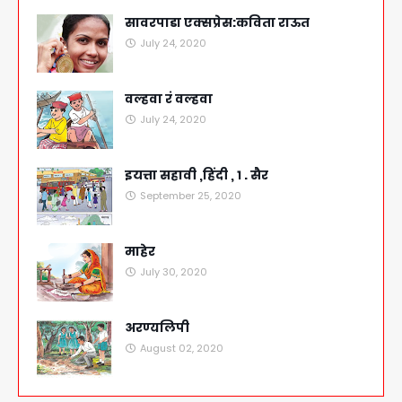
सावरपाडा एक्सप्रेस:कविता राऊत
July 24, 2020
वल्हवा रं वल्हवा
July 24, 2020
इयत्ता सहावी ,हिंदी , १ . सैर
September 25, 2020
माहेर
July 30, 2020
अरण्यलिपी
August 02, 2020