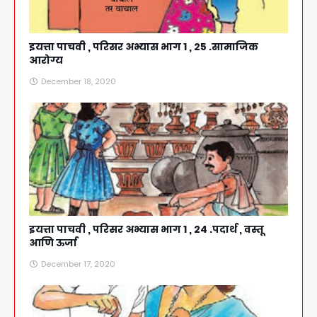
इयत्ता पाचवी , परिसर अभ्यास भाग 1 , 25 .सामाजिक
आरोग्य
December 18, 2020
इयत्ता पाचवी , परिसर अभ्यास भाग 1 , 24 .पदार्थ , वस्तू
आणि ऊर्जा
December 17, 2020