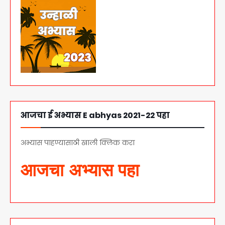
आजचा ई अभ्यास E abhyas 2021-22 पहा
अभ्यास पाहण्यासाठी खाली क्लिक करा
आजचा अभ्यास पहा