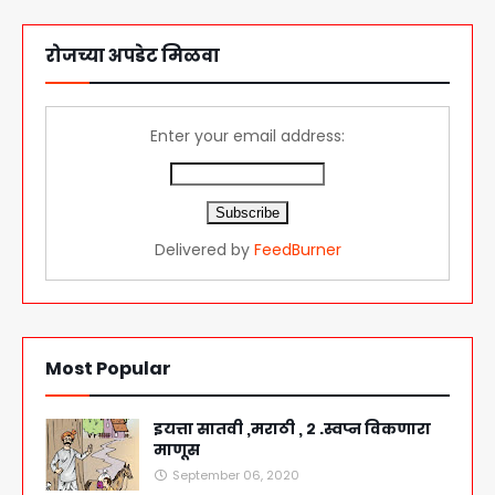
रोजच्या अपडेट मिळवा
Enter your email address:
Delivered by
FeedBurner
Most Popular
इयत्ता सातवी ,मराठी , २ .स्वप्न विकणारा
माणूस
September 06, 2020