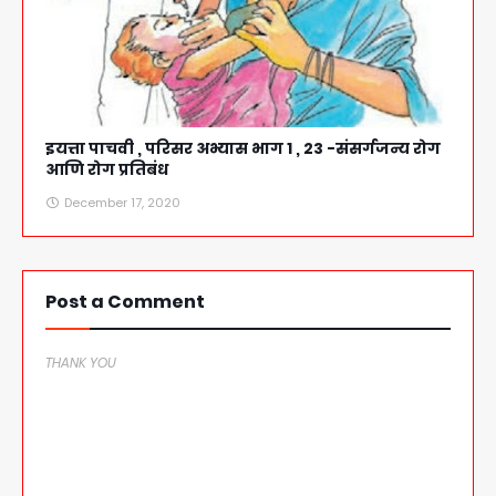
इयत्ता पाचवी , परिसर अभ्यास भाग 1 , 23 -संसर्गजन्य रोग
आणि रोग प्रतिबंध
December 17, 2020
Post a Comment
THANK YOU