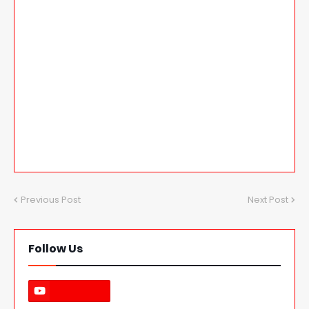
Previous Post
Next Post
Follow Us