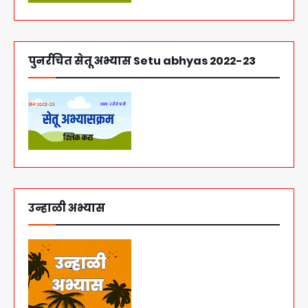
पुनर्रचित सेतू अभ्यास Setu abhyas 2022-23
उन्हाळी अभ्यास