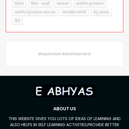
विज्ञान
विषय - मराठी
व्याकरण
संकलित मूल्यमापन
संकलित मूल्यमापन प्रथम सत्र
साप्ताहिक चाचणी
सेतू अभ्यास
हिंदी
Responsive Advertisement
ABOUT US
THIS WEBSITE GIVES YOU LOTS OF IDEAS OF LEARNING AND
ALSO HELPS IN SELF LEARNING ACTIVITIES,PROVIDE BETTER