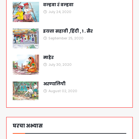
वल्हवा रं वल्हवा
July 24, 2020
इयत्ता सहावी ,हिंदी , १ . सैर
September 25, 2020
माहेर
July 30, 2020
अरण्यलिपी
August 02, 2020
घरचा अभ्यास