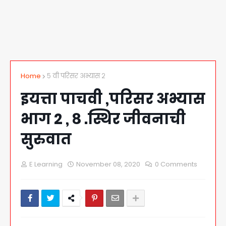
Home
५ वी परिसर अभ्यास २
इयत्ता पाचवी ,परिसर अभ्यास
भाग 2 , ८ .स्थिर जीवनाची
सुरुवात
E Learning
November 08, 2020
0 Comments