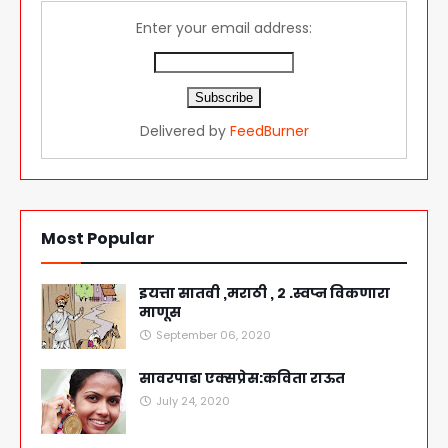
Enter your email address:
Delivered by
FeedBurner
Most Popular
इयत्ता सातवी ,मराठी , २ .स्वप्न विकणारा
माणूस
September 06, 2020
सावरपाडा एक्सप्रेस:कविता राऊत
July 24, 2020