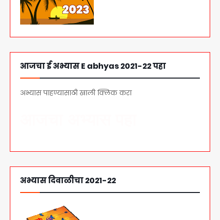
आजचा ई अभ्यास E abhyas 2021-22 पहा
अभ्यास पाहण्यासाठी खाली क्लिक करा
आजचा अभ्यास पहा
अभ्यास दिवाळीचा 2021-22