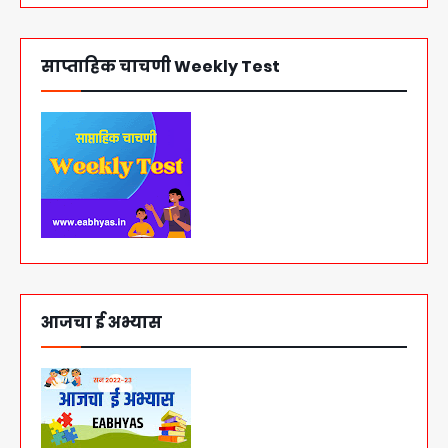
साप्ताहिक चाचणी Weekly Test
आजचा ई अभ्यास