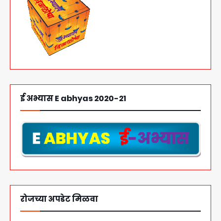
ई अभ्यास E abhyas 2020-21
रोजच्या अपडेट मिळवा