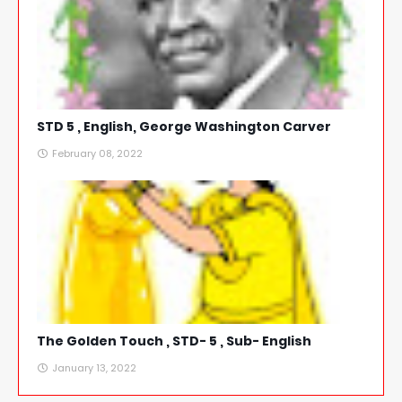
STD 5 , English, George Washington Carver
February 08, 2022
The Golden Touch , STD- 5 , Sub- English
January 13, 2022