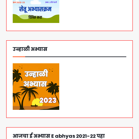
उन्हाळी अभ्यास
आजचा ई अभ्यास E abhyas 2021-22 पहा