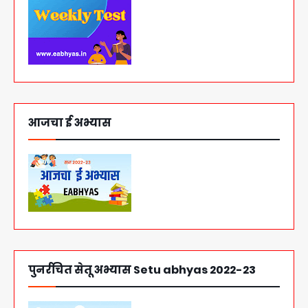
आजचा ई अभ्यास
पुनर्रचित सेतू अभ्यास Setu abhyas 2022-23