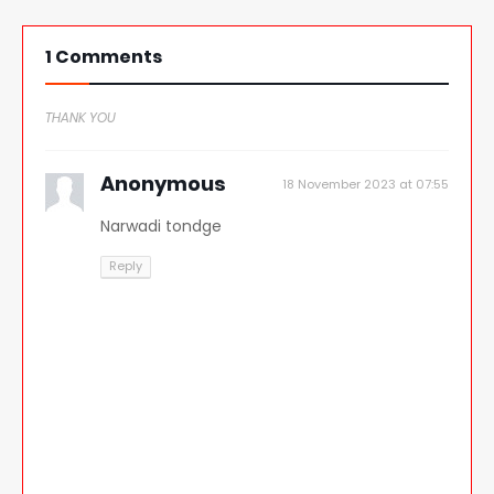
1 Comments
THANK YOU
Anonymous
18 November 2023 at 07:55
Narwadi tondge
Reply