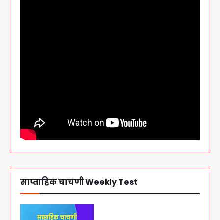
साप्ताहिक चाचणी Weekly Test