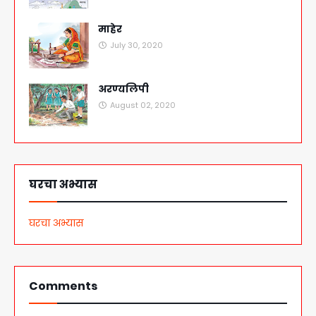
माहेर
July 30, 2020
अरण्यलिपी
August 02, 2020
घरचा अभ्यास
घरचा अभ्यास
Comments