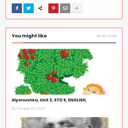
You might like
Show more
Alyonushka, Unit 3, STD 5, ENGLISH,
October 03, 2024