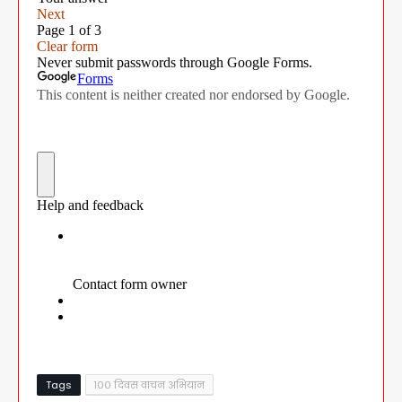
Tags
१०० दिवस वाचन अभियान