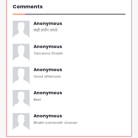
Comments
Anonymous
माही संदीप तायडे
Anonymous
Tamanna Shaikh
Anonymous
Good afternoon
Anonymous
Best
Anonymous
Bhakti somanath chavan