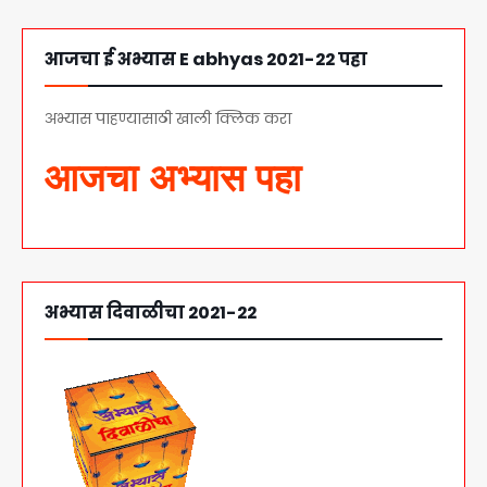
आजचा ई अभ्यास E abhyas 2021-22 पहा
अभ्यास पाहण्यासाठी खाली क्लिक करा
आजचा अभ्यास पहा
अभ्यास दिवाळीचा 2021-22