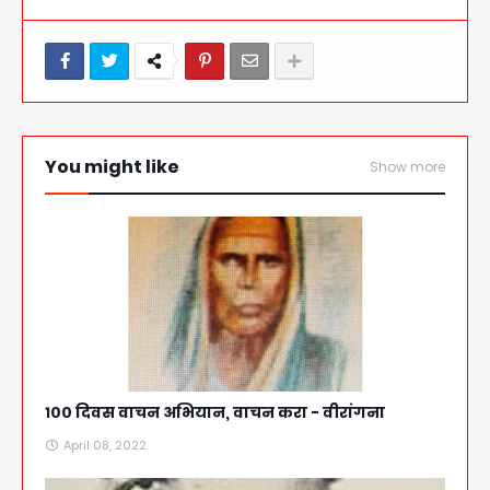
You might like
Show more
१०० दिवस वाचन अभियान, वाचन करा - वीरांगना
April 08, 2022