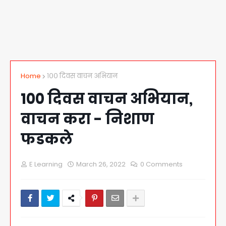
Home
१०० दिवस वाचन अभियान
१०० दिवस वाचन अभियान,
वाचन करा - निशाण
फडकले
E Learning
March 26, 2022
0 Comments