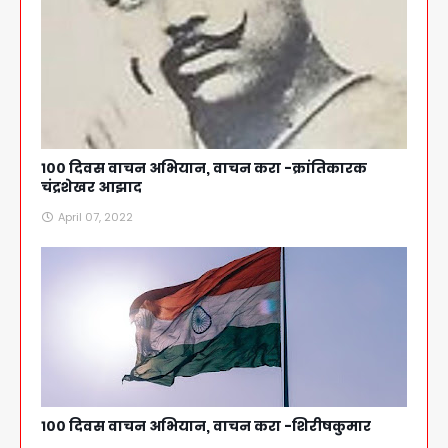
१०० दिवस वाचन अभियान, वाचन करा -क्रांतिकारक
चंद्रशेखर आझाद
April 07, 2022
१०० दिवस वाचन अभियान, वाचन करा -शिरीषकुमार