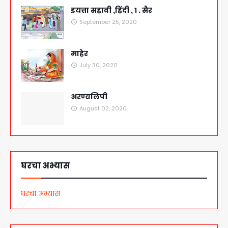
इयत्ता सहावी ,हिंदी , १ . सैर
September 25, 2020
माहेर
July 30, 2020
अरण्यलिपी
August 02, 2020
घरचा अभ्यास
घरचा अभ्यास