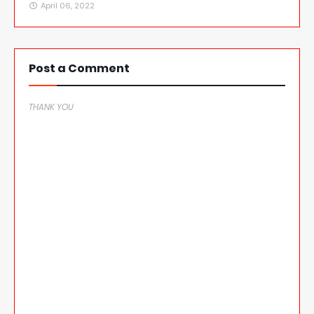
April 06, 2022
Post a Comment
THANK YOU