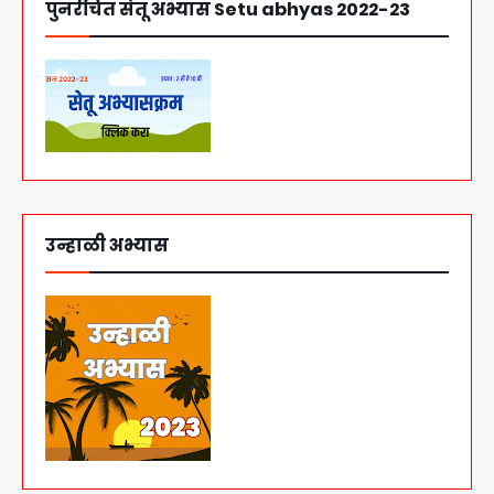
पुनर्रचित सेतू अभ्यास Setu abhyas 2022-23
उन्हाळी अभ्यास