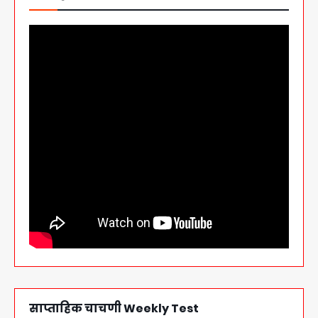
साप्ताहिक चाचणी Weekly Test