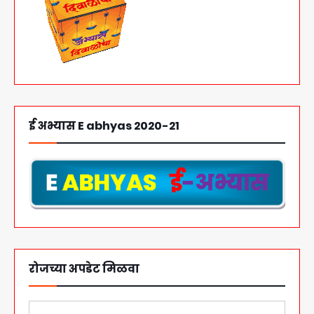
ई अभ्यास E abhyas 2020-21
रोजच्या अपडेट मिळवा