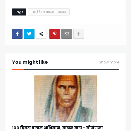
Tags
१०० दिवस वाचन अभियान
You might like
Show more
१०० दिवस वाचन अभियान, वाचन करा - वीरांगना