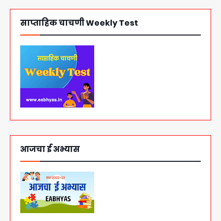
साप्ताहिक चाचणी Weekly Test
आजचा ई अभ्यास