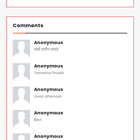
Comments
Anonymous
माही संदीप तायडे
Anonymous
Tamanna Shaikh
Anonymous
Good afternoon
Anonymous
Best
Anonymous