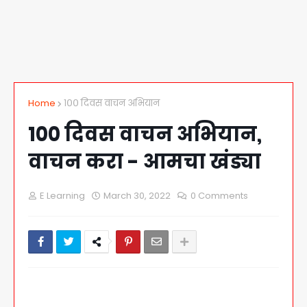
Home
१०० दिवस वाचन अभियान
१०० दिवस वाचन अभियान,
वाचन करा - आमचा खंड्या
E Learning
March 30, 2022
0 Comments