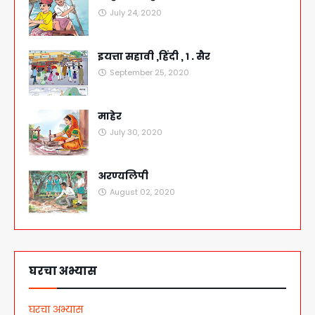
July 24, 2020
इयत्ता सहावी ,हिंदी , १ . सैर
September 25, 2020
माहेर
July 30, 2020
अरण्यलिपी
August 02, 2020
घरचा अभ्यास
घरचा अभ्यास