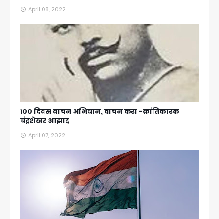
April 08, 2022
१०० दिवस वाचन अभियान, वाचन करा -क्रांतिकारक
चंद्रशेखर आझाद
April 07, 2022