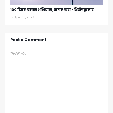
१०० दिवस वाचन अभियान, वाचन करा -शिरीषकुमार
April 06, 2022
Post a Comment
THANK YOU